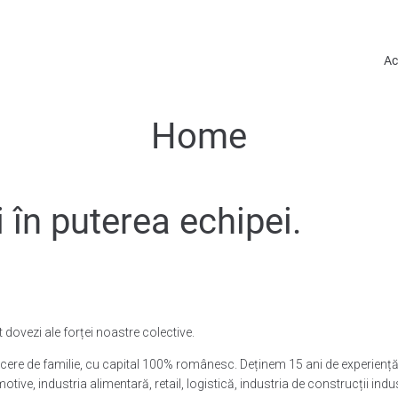
Ac
Home
în puterea echipei.
 dovezi ale forței noastre colective.
e de familie, cu capital 100% românesc. Deținem 15 ani de experiență î
tive, industria alimentară, retail, logistică, industria de construcții indust