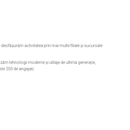
desfășurăm activitatea prin mai multe filiale și sucursale
ilizăm tehnologii moderne și utilaje de ultimă generație,
te 250 de angajați.