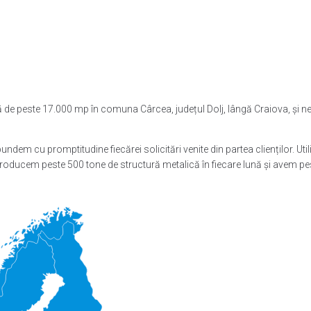
 de peste 17.000 mp în comuna Cârcea, județul Dolj, lângă Craiova, și ne 
pundem cu promptitudine fiecărei solicitări venite din partea clienților. Ut
roducem peste 500 tone de structură metalică în fiecare lună și avem pes