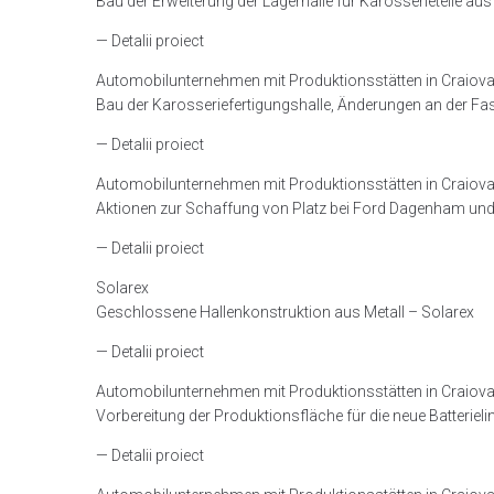
Bau der Erweiterung der Lagerhalle für Karosserieteile aus
— Detalii proiect
Automobilunternehmen mit Produktionsstätten in Craiov
Bau der Karosseriefertigungshalle, Änderungen an der Fa
— Detalii proiect
Automobilunternehmen mit Produktionsstätten in Craiov
Aktionen zur Schaffung von Platz bei Ford Dagenham und 
— Detalii proiect
Solarex
Geschlossene Hallenkonstruktion aus Metall – Solarex
— Detalii proiect
Automobilunternehmen mit Produktionsstätten in Craiov
Vorbereitung der Produktionsfläche für die neue Batterieli
— Detalii proiect