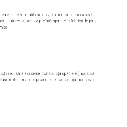
tea ei, este formată exclusiv din personal specializat
riția tuturor situațiilor preîntâmpinate în fabrică. În plus,
mite.
 industriale și civile, construcții speciale (industria
lași profesionalism proiecte de construcții industriale