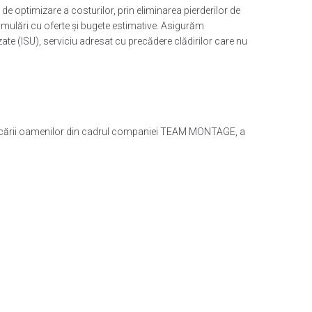
e optimizare a costurilor, prin eliminarea pierderilor de
, simulări cu oferte și bugete estimative. Asigurăm
izate (ISU), serviciu adresat cu precădere clădirilor care nu
implicării oamenilor din cadrul companiei TEAM MONTAGE, a