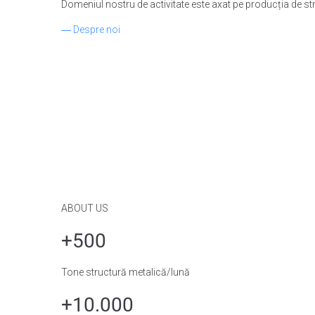
Domeniul nostru de activitate este axat pe producția de struc
― Despre noi
ABOUT US
+500
Tone structură metalică/lună
+10.000