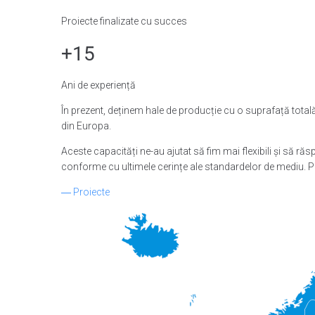
Proiecte finalizate cu succes
+15
Ani de experiență
În prezent, deținem hale de producție cu o suprafață totală
din Europa.
Aceste capacități ne-au ajutat să fim mai flexibili și să răs
conforme cu ultimele cerințe ale standardelor de mediu. P
―
Proiecte