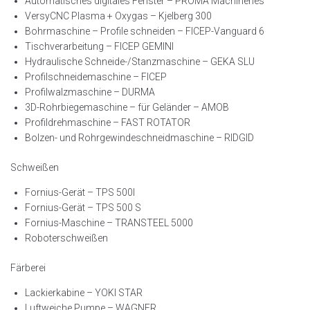
Automatisches digitales Fenster – PROMA Machineries
VersyCNC Plasma + Oxygas – Kjelberg 300
Bohrmaschine – Profile schneiden – FICEP-Vanguard 6
Tischverarbeitung – FICEP GEMINI
Hydraulische Schneide-/Stanzmaschine – GEKA SLU
Profilschneidemaschine – FICEP
Profilwalzmaschine – DURMA
3D-Rohrbiegemaschine – für Geländer – AMOB
Profildrehmaschine – FAST ROTATOR
Bolzen- und Rohrgewindeschneidmaschine – RIDGID
Schweißen
Fornius-Gerät – TPS 500I
Fornius-Gerät – TPS 500 S
Fornius-Maschine – TRANSTEEL 5000
Roboterschweißen
Färberei
Lackierkabine – YOKI STAR
Luftweiche Pumpe – WAGNER