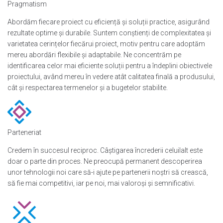
Pragmatism
Abordăm fiecare proiect cu eficiență și soluții practice, asigurând
rezultate optime și durabile. Suntem conștienți de complexitatea și
varietatea cerințelor fiecărui proiect, motiv pentru care adoptăm
mereu abordări flexibile și adaptabile. Ne concentrăm pe
identificarea celor mai eficiente soluții pentru a îndeplini obiectivele
proiectului, având mereu în vedere atât calitatea finală a produsului,
cât și respectarea termenelor și a bugetelor stabilite.
Parteneriat
Credem în succesul reciproc. Câștigarea încrederii celuilalt este
doar o parte din proces. Ne preocupă permanent descoperirea
unor tehnologii noi care să-i ajute pe partenerii noștri să crească,
să fie mai competitivi, iar pe noi, mai valoroși și semnificativi.