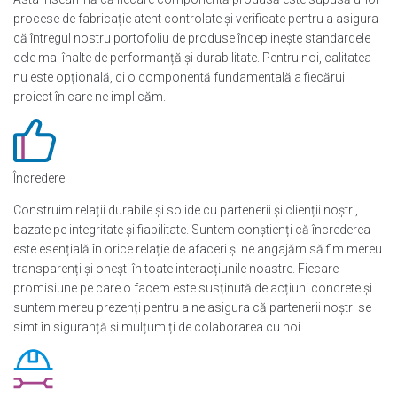
procese de fabricație atent controlate și verificate pentru a asigura
că întregul nostru portofoliu de produse îndeplinește standardele
cele mai înalte de performanță și durabilitate. Pentru noi, calitatea
nu este opțională, ci o componentă fundamentală a fiecărui
proiect în care ne implicăm.
Încredere
Construim relații durabile și solide cu partenerii și clienții noștri,
bazate pe integritate și fiabilitate. Suntem conștienți că încrederea
este esențială în orice relație de afaceri și ne angajăm să fim mereu
transparenți și onești în toate interacțiunile noastre. Fiecare
promisiune pe care o facem este susținută de acțiuni concrete și
suntem mereu prezenți pentru a ne asigura că partenerii noștri se
simt în siguranță și mulțumiți de colaborarea cu noi.