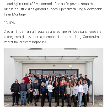
securității muncii (SSM), consolidând astfel poziția noastră de
lider în industrie și asigurând succesul pe termen lung al companiei
TeamMontage.
ECHIPĂ
Credem în oameni și în puterea unei echipe. Ambele sunt necesare
la creșterea și dezvoltarea companiei pe termen lung. Construim
împreună, creștem împreună.