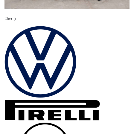
Clienți