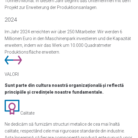
Tonnen/Monat. In diesem Jahr beginnt das Unternehmen mit dem
Projekt zur Erweiterung der Produktionsanlagen.
2024
Im Jahr 2024 erreichten wir über 250 Mitarbeiter. Wir werden 6
Millionen Euro in den Maschinenpark investieren und die Kapazität
erweitern, indem wir das Werk um 10.000 Quadratmeter
Produktionsfläche erweitern.
VALORI
Sunt parte din cultura noastră organizațională și reflectă
principiile și credințele noastre fundamentale.
Calitate
Ne dedicăm să furnizăm structuri metalice de cea mai înaltă
calitate, respectând cele mai riguroase standarde din industrie.
Asta înseamnă că fiecare componentă produsă este supusă unor